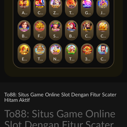
Arena Fighter
Crazy Pusher
Zeus
Trial of Phoenix
Gem Party
Jackpot Joker
Bangla Beauty
Fortune Tree
Samba
Bubble Beauty
Chin Shi Huang
Crazy Golden Bank
Egypt's Glow
Thor X
Neko Fortune
The Pig House
3 Coin Treasures
Cricket Sah 75
To88: Situs Game Online Slot Dengan Fitur Scater
Hitam Aktif
To88: Situs Game Online
Slot Dengan Fitur Scater