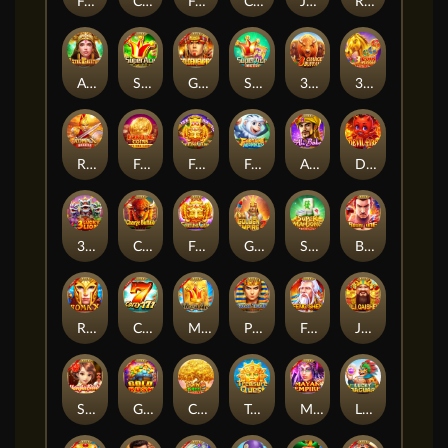
Fortune Gems 500
Clover Coins 3x3
Fortune Coins 2
Cash Coin
Jackpot Joker FEVER
ROMA X 10000
Aztec Priestess
Super Ace
Golden Empire
Super Ace Joker
3 Charge Buffalo
3 Coin Wild Horse
Roma X Deluxe
Fortune Coins
Fortune Gems 2
Fortune Monkey
Ali Baba
Devil Fire
3 LUCKY LION
Charge Buffalo
Fortune Gems
GOLDEN EMPIRE 2
SUPER MAHJONG
Boxing King
RomaX
Crazy777
Mega Ace
Pharaoh Treasure
Fengshen
Jili Caishen
Shanghai Beauty
Gold Rush
Coin Tree
Treasure Quest
Mayan Empire
Lucky Jaguar