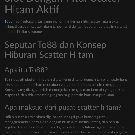
Hitam Aktif
To88
hadir sebagai situs game slot online dengan fitur scatter hitam aktif,
Nikmati serbuan scatter hitam tanpa henti dengan bocoran pola paling akurat
hari ini. Daftar sekarang!
Seputar To88 dan Konsep
Hiburan Scatter Hitam
Apa itu To88?
To88 adalah platform hiburan digital yang dikenal dengan tampilan sederhana,
akses cepat, dan pilihan permainan yang mudah dipahami oleh pengguna.
Konsep yang diangkat lebih menonjolkan pengalaman bermain yang praktis,
responsif, dan tidak membingungkan bagi pemain baru maupun lama.
Apa maksud dari pusat scatter hitam?
Istilah pusat scatter hitam digunakan sebagai gaya branding untuk
menggambarkan permainan dengan nuansa misterius, intens, dan penuh
kejutan. Dalam konteks hiburan digital, istilah ini lebih mengarah pada tema
permainan, fitur visual, dan sensasi saat simbol khusus muncul di dalam game.