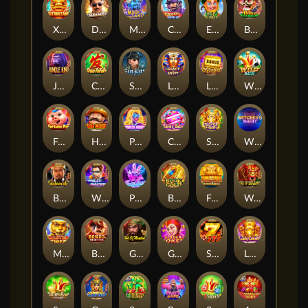
XiYangYang
Dabanggg
Magic Lamp
Cricket King 18
Elf Bingo
Bone Fortune
Jungle King
Crazy FaFaFa
Sin City
Legacy of Egypt
Lucky Goldbricks
Wild Ace
FortunePig
Hot Chilli
Party Night
Candy Baby
Super Rich
Witches Night
Bao boon chin
Wild Racer
Party Star
Book of Gold
Fortune Gems 3
War Of Dragons
Master Tiger
Bonus Hunter
God Of Martial
Golden Joker
SevenSevenSeven
Lucky Coming