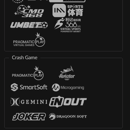
Crash Game