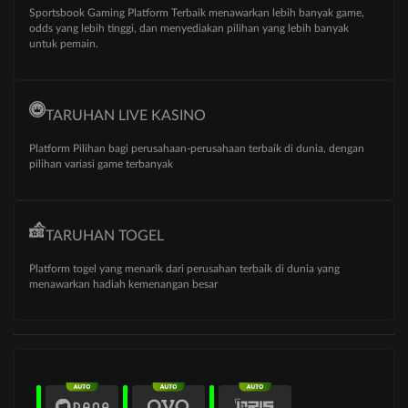
Sportsbook Gaming Platform Terbaik menawarkan lebih banyak game,
odds yang lebih tinggi, dan menyediakan pilihan yang lebih banyak
untuk pemain.
TARUHAN LIVE KASINO
Platform Pilihan bagi perusahaan-perusahaan terbaik di dunia, dengan
pilihan variasi game terbanyak
TARUHAN TOGEL
Platform togel yang menarik dari perusahan terbaik di dunia yang
menawarkan hadiah kemenangan besar