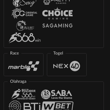
Race
Togel
Olahraga