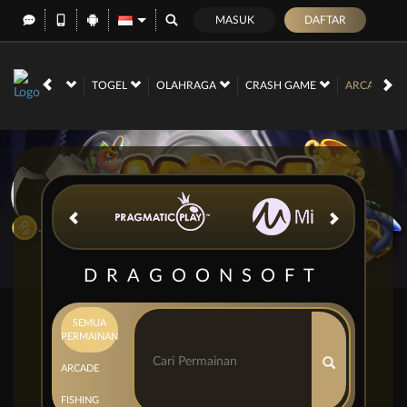
MASUK
DAFTAR
NO
RACE
TOGEL
OLAHRAGA
CRASH GAME
ARCADE
DRAGOONSOFT
SEMUA
PERMAINAN
ARCADE
FISHING