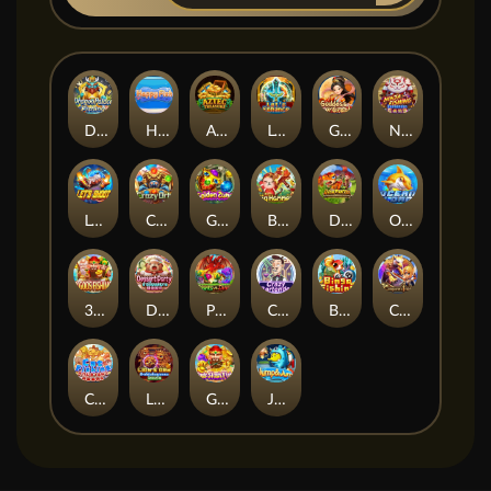
Dragon Palace Fishing
Happy Fish
Aztec Treasure
Let's Enhance
Goddess or Crash
Ninja Fishing
Let's Shoot
Crazy Orb
Golden Zuma
Big Hammer
Dino Hunter
Ocean Lord
3 Gods Fishing
Dessert Party
Plants vs. Dinos
Crazy Bartender
Bingo Fishing
Conqueror's Treasure
Cat Fishing
Lion's Orb
Gods Slash Fish
Jump & Jump