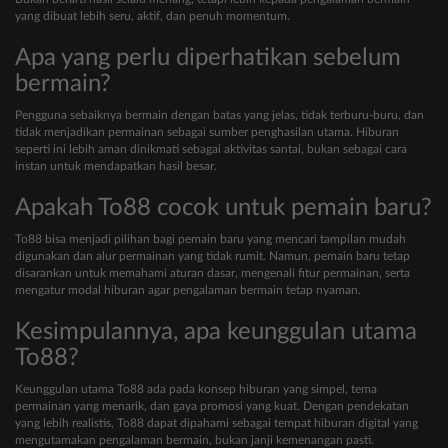
yang dibuat lebih seru, aktif, dan penuh momentum.
Apa yang perlu diperhatikan sebelum
bermain?
Pengguna sebaiknya bermain dengan batas yang jelas, tidak terburu-buru, dan
tidak menjadikan permainan sebagai sumber penghasilan utama. Hiburan
seperti ini lebih aman dinikmati sebagai aktivitas santai, bukan sebagai cara
instan untuk mendapatkan hasil besar.
Apakah To88 cocok untuk pemain baru?
To88 bisa menjadi pilihan bagi pemain baru yang mencari tampilan mudah
digunakan dan alur permainan yang tidak rumit. Namun, pemain baru tetap
disarankan untuk memahami aturan dasar, mengenali fitur permainan, serta
mengatur modal hiburan agar pengalaman bermain tetap nyaman.
Kesimpulannya, apa keunggulan utama
To88?
Keunggulan utama To88 ada pada konsep hiburan yang simpel, tema
permainan yang menarik, dan gaya promosi yang kuat. Dengan pendekatan
yang lebih realistis, To88 dapat dipahami sebagai tempat hiburan digital yang
mengutamakan pengalaman bermain, bukan janji kemenangan pasti.