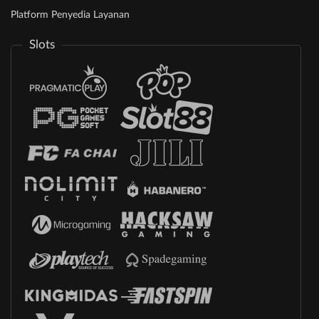
Platform Penyedia Layanan
Slots