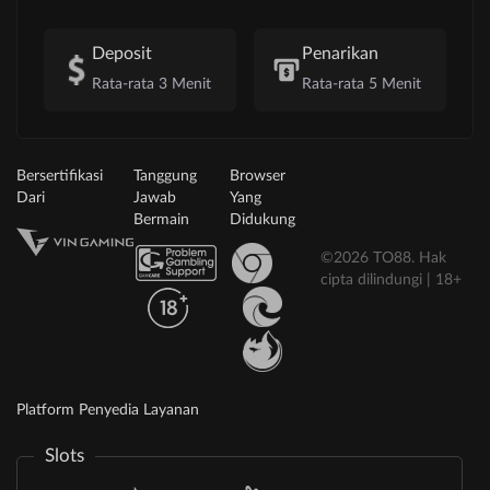
Deposit
Penarikan
Rata-rata 3 Menit
Rata-rata 5 Menit
Bersertifikasi
Tanggung
Browser
Dari
Jawab
Yang
Bermain
Didukung
©2026 TO88. Hak
cipta dilindungi | 18+
Platform Penyedia Layanan
Slots