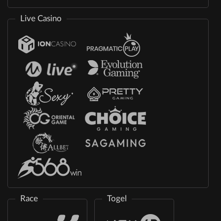
Live Casino
Race
Togel