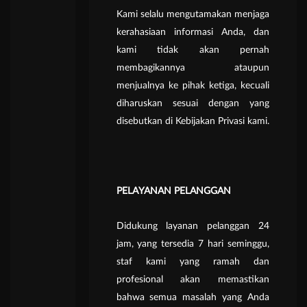
Kami selalu mengutamakan menjaga
kerahasiaan informasi Anda, dan
kami tidak akan pernah
membagikannya ataupun
menjualnya ke pihak ketiga, kecuali
diharuskan sesuai dengan yang
disebutkan di Kebijakan Privasi kami.
PELAYANAN PELANGGAN
Didukung layanan pelanggan 24
jam, yang tersedia 7 hari seminggu,
staf kami yang ramah dan
profesional akan memastikan
bahwa semua masalah yang Anda