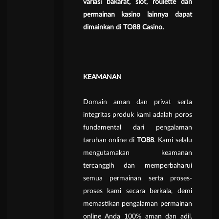
variasi bakarat, slot, roulette dan
permainan kasino lainnya dapat
dimainkan di
TO88
Casino.
KEAMANAN
Domain aman dan privat serta
integritas produk kami adalah poros
fundamental dari pengalaman
taruhan online di
TO88
. Kami selalu
mengutamakan keamanan
tercanggih dan memperbaharui
semua permainan serta proses-
proses kami secara berkala, demi
memastikan pengalaman permainan
online Anda 100% aman dan adil.