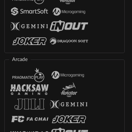
Arcade