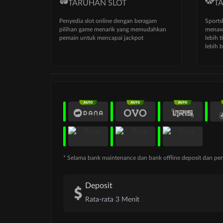
TARUHAN SLOT
T
Penyedia slot online dengan beragam
Sports
pilihan game menarik yang memudahkan
menawa
pemain untuk mencapai jackpot
lebih 
lebih 
* Selama bank maintenance dan bank offline deposit dan pen
Deposit
Rata-rata 3 Menit