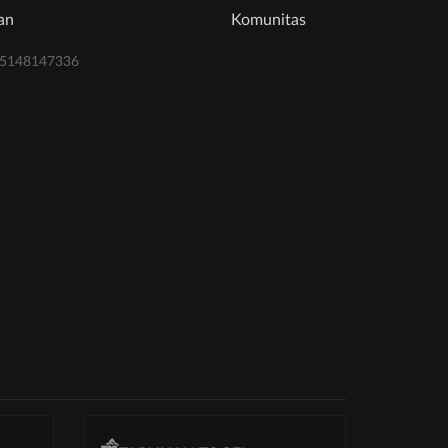
an
Komunitas
5148147336