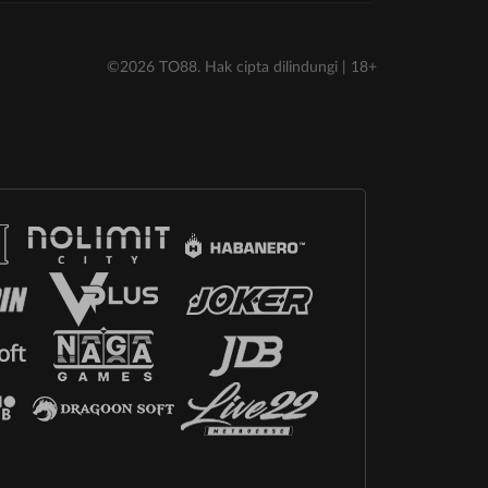
©2026 TO88. Hak cipta dilindungi | 18+