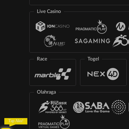
Live Casino
Race
Togel
Olahraga
Tap Aku!