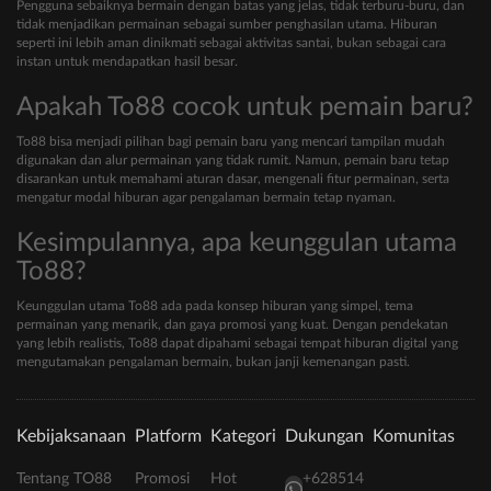
Pengguna sebaiknya bermain dengan batas yang jelas, tidak terburu-buru, dan
tidak menjadikan permainan sebagai sumber penghasilan utama. Hiburan
seperti ini lebih aman dinikmati sebagai aktivitas santai, bukan sebagai cara
instan untuk mendapatkan hasil besar.
Apakah To88 cocok untuk pemain baru?
To88 bisa menjadi pilihan bagi pemain baru yang mencari tampilan mudah
digunakan dan alur permainan yang tidak rumit. Namun, pemain baru tetap
disarankan untuk memahami aturan dasar, mengenali fitur permainan, serta
mengatur modal hiburan agar pengalaman bermain tetap nyaman.
Kesimpulannya, apa keunggulan utama
To88?
Keunggulan utama To88 ada pada konsep hiburan yang simpel, tema
permainan yang menarik, dan gaya promosi yang kuat. Dengan pendekatan
yang lebih realistis, To88 dapat dipahami sebagai tempat hiburan digital yang
mengutamakan pengalaman bermain, bukan janji kemenangan pasti.
Kebijaksanaan
Platform
Kategori
Dukungan
Komunitas
Tentang TO88
Promosi
Hot
+628514