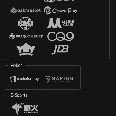
Poker
E-Sports