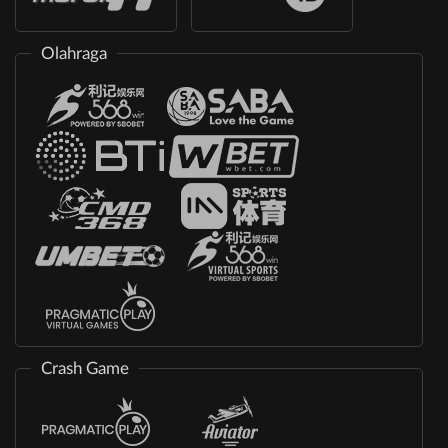
Olahraga
Crash Game