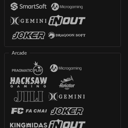
Arcade