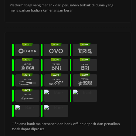
Platform togel yang menarik dari perusahan terbaik di dunia yang
menawarkan hadiah kemenangan besar
* Selama bank maintenance dan bank offline deposit dan penarikan
tidak dapat diproses