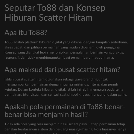
Seputar To88 dan Konsep
Hiburan Scatter Hitam
Apa itu To88?
To88 adalah platform hiburan digital yang dikenal dengan tampilan sederhana,
akses cepat, dan pilihan permainan yang mudah dipahami oleh pengguna.
Konsep yang diangkat lebih menonjolkan pengalaman bermain yang praktis,
responsif, dan tidak membingungkan bagi pemain baru maupun lama.
Apa maksud dari pusat scatter hitam?
Istilah pusat scatter hitam digunakan sebagai gaya branding untuk
menggambarkan permainan dengan nuansa misterius, intens, dan penuh
kejutan. Dalam konteks hiburan digital, istilah ini lebih mengarah pada tema
permainan, fitur visual, dan sensasi saat simbol khusus muncul di dalam game.
Apakah pola permainan di To88 benar-
benar bisa menjamin hasil?
Tidak ada pola yang bisa menjamin hasil secara pasti. Setiap permainan tetap
berjalan berdasarkan sistem dan peluang masing-masing. Pola biasanya hanya