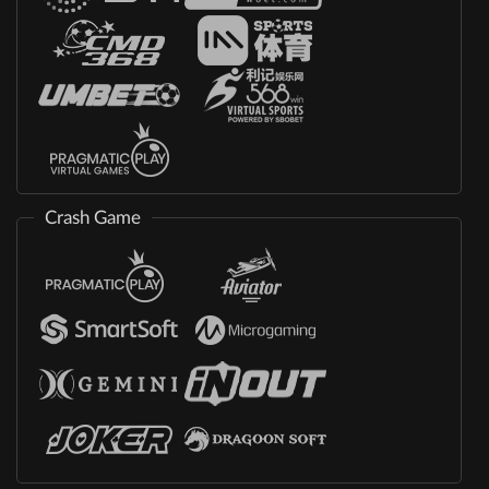
Crash Game