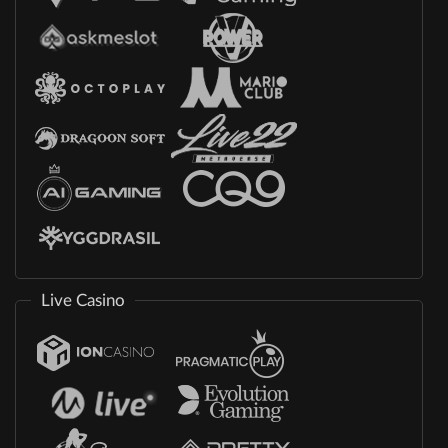
Live Casino