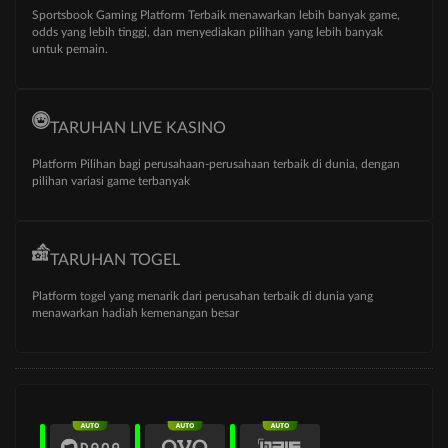
Sportsbook Gaming Platform Terbaik menawarkan lebih banyak game,
odds yang lebih tinggi, dan menyediakan pilihan yang lebih banyak
untuk pemain.
TARUHAN LIVE KASINO
Platform Pilihan bagi perusahaan-perusahaan terbaik di dunia, dengan
pilihan variasi game terbanyak
TARUHAN TOGEL
Platform togel yang menarik dari perusahan terbaik di dunia yang
menawarkan hadiah kemenangan besar