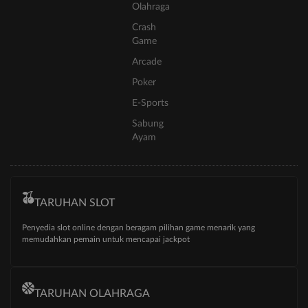
Olahraga
Crash
Game
Arcade
Poker
E-Sports
Sabung
Ayam
TARUHAN SLOT
Penyedia slot online dengan beragam pilihan game menarik yang
memudahkan pemain untuk mencapai jackpot
TARUHAN OLAHRAGA