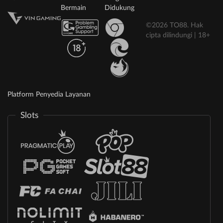
Bermain
Didukung
©2026 TO88. Hak
cipta dilindungi | 18+
Platform Penyedia Layanan
Slots