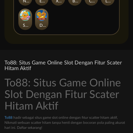
Napoleon
Elemental Link Water
XiYangYang
Banana Saga
CooCoo Farm
LuckyDiamond
Spindrift2
Dragon
To88: Situs Game Online Slot Dengan Fitur Scater
Hitam Aktif
To88: Situs Game Online
Slot Dengan Fitur Scater
Hitam Aktif
To88
hadir sebagai situs game slot online dengan fitur scatter hitam aktif,
Nikmati serbuan scatter hitam tanpa henti dengan bocoran pola paling akurat
hari ini. Daftar sekarang!