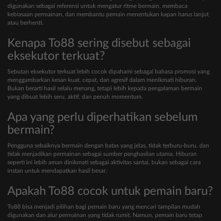
digunakan sebagai referensi untuk mengatur ritme bermain, membaca
kebiasaan permainan, dan membantu pemain menentukan kapan harus lanjut
atau berhenti.
Kenapa To88 sering disebut sebagai
eksekutor terkuat?
Sebutan eksekutor terkuat lebih cocok dipahami sebagai bahasa promosi yang
menggambarkan kesan kuat, cepat, dan agresif dalam menikmati hiburan.
Bukan berarti hasil selalu menang, tetapi lebih kepada pengalaman bermain
yang dibuat lebih seru, aktif, dan penuh momentum.
Apa yang perlu diperhatikan sebelum
bermain?
Pengguna sebaiknya bermain dengan batas yang jelas, tidak terburu-buru, dan
tidak menjadikan permainan sebagai sumber penghasilan utama. Hiburan
seperti ini lebih aman dinikmati sebagai aktivitas santai, bukan sebagai cara
instan untuk mendapatkan hasil besar.
Apakah To88 cocok untuk pemain baru?
To88 bisa menjadi pilihan bagi pemain baru yang mencari tampilan mudah
digunakan dan alur permainan yang tidak rumit. Namun, pemain baru tetap