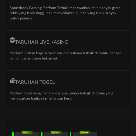
Sportsbook Gaming Platform Terbaik menawarkan lebih banyak game,
odds yang lebih tinggi, dan menyediakan pilihan yang lebih banyak
untuk pemain.
TARUHAN LIVE KASINO
Platform Pilihan bagi perusahaan-perusahaan terbaik di dunia, dengan
pilihan variasi game terbanyak
TARUHAN TOGEL
Platform togel yang menarik dari perusahan terbaik di dunia yang
menawarkan hadiah kemenangan besar