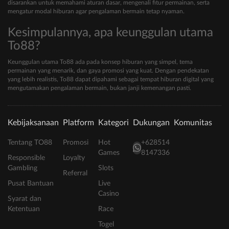
disarankan untuk memahami aturan dasar, mengenali fitur permainan, serta
mengatur modal hiburan agar pengalaman bermain tetap nyaman.
Kesimpulannya, apa keunggulan utama
To88?
Keunggulan utama To88 ada pada konsep hiburan yang simpel, tema
permainan yang menarik, dan gaya promosi yang kuat. Dengan pendekatan
yang lebih realistis, To88 dapat dipahami sebagai tempat hiburan digital yang
mengutamakan pengalaman bermain, bukan janji kemenangan pasti.
Kebijaksanaan
Platform
Kategori
Dukungan
Komunitas
Tentang TO88
Promosi
Hot
+628514
Games
8147336
Responsible
Loyalty
Gambling
Slots
Referral
Pusat Bantuan
Live
Casino
Syarat dan
Ketentuan
Race
Togel