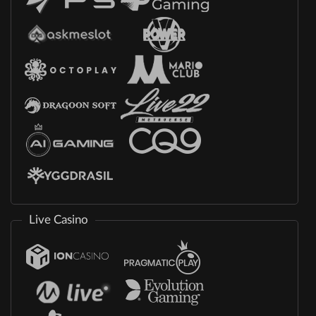
Live Casino