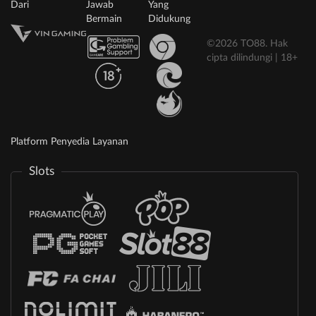
Dari
Jawab
Yang
Bermain
Didukung
©2026 TO88. Hak
cipta dilindungi | 18+
Platform Penyedia Layanan
Slots