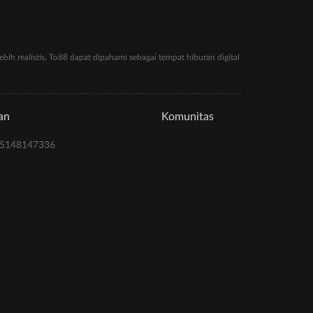
h realistis, To88 dapat dipahami sebagai tempat hiburan digital
an
Komunitas
5148147336