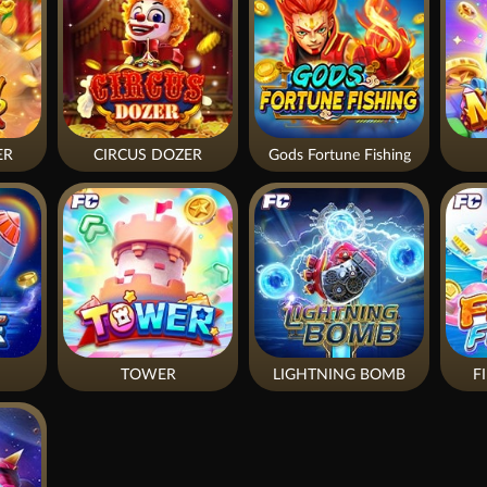
ER
CIRCUS DOZER
Gods Fortune Fishing
TOWER
LIGHTNING BOMB
F