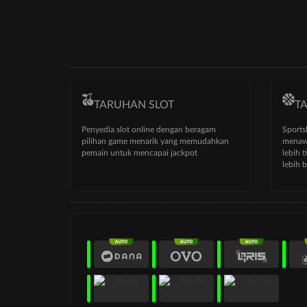
TARUHAN SLOT
T
Penyedia slot online dengan beragam
Sports
pilihan game menarik yang memudahkan
menawa
pemain untuk mencapai jackpot
lebih 
lebih 