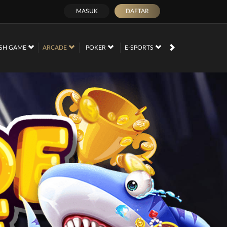
MASUK
DAFTAR
SH GAME
ARCADE
POKER
E-SPORTS
SABUNG AYAM