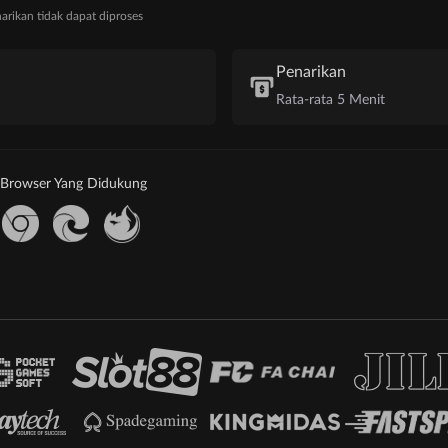
arikan tidak dapat diproses
Penarikan
Rata-rata 5 Menit
Browser Yang Didukung