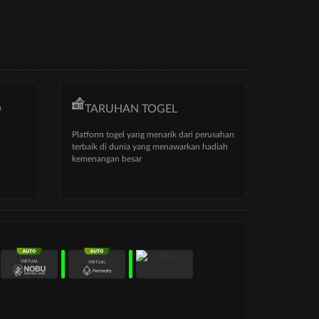
O
TARUHAN TOGEL
Platform togel yang menarik dari perusahan
terbaik di dunia yang menawarkan hadiah
kemenangan besar