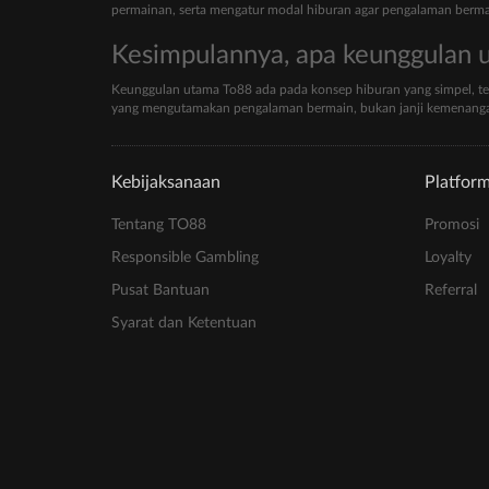
permainan, serta mengatur modal hiburan agar pengalaman berma
Kesimpulannya, apa keunggulan 
Keunggulan utama To88 ada pada konsep hiburan yang simpel, tem
yang mengutamakan pengalaman bermain, bukan janji kemenanga
Kebijaksanaan
Platfor
Tentang TO88
Promosi
Responsible Gambling
Loyalty
Pusat Bantuan
Referral
Syarat dan Ketentuan