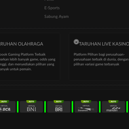
E-Sports
Sabung Ayam
ARUHAN OLAHRAGA
TARUHAN LIVE KASIN
book Gaming Platform Terbaik
Platform Pilihan bagi perusahaan-
rkan lebih banyak game, odds yang
perusahaan terbaik di dunia, dengan
tinggi, dan menyediakan pilihan yang
pilihan variasi game terbanyak
banyak untuk pemain.