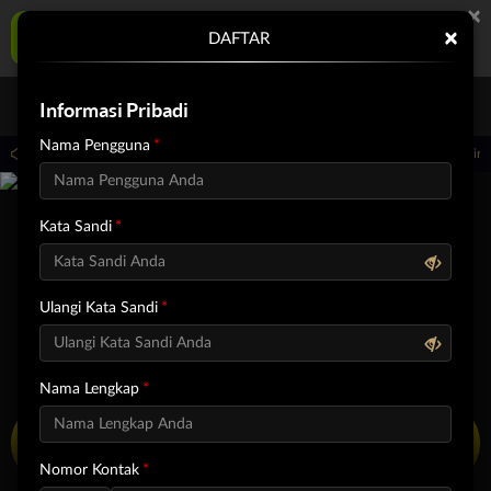
×
TO88 Aplikasi Mobile
×
DAFTAR
UNDUH
Jangan tampilkan lagi hari ini
Informasi Pribadi
Masuk
Daftar
Nama Pengguna
a 30-Jun-2026 dari 14.59.59 sampai 30-Sep-2026 14.59.59. Selama waktu ini, PP Vir
Kata Sandi
Ulangi Kata Sandi
JACKPOT
PLAY
Nama Lengkap
IDR
12,670,423,632
Nomor Kontak