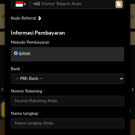
+62
Kode Referral
HOT GAMES
SLOTS
LIVE CASINO
RACE
TOGEL
OL
Informasi Pembayaran
Game Populer
Metode Pembayaran
BANK
Bank
GATES OF OLYMPUS POP
TREASURES OF AZTEC
FORTUNE GARUDA 1000
Nomor Rekening
Tap Aku!
Nama Lengkap
FORTUNE GEMS 500
SWEET BONANZA 2500
GATES OF OLYMPUS 1000
Beranda
Promosi
Masuk
Hub. Kami
Akun Saya